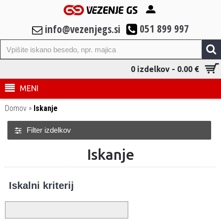
051 899 997
info@vezenjegs.si
0 izdelkov - 0.00 €
MENI
»
Domov
Iskanje
Filter izdelkov
Iskanje
Iskalni kriterij