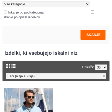
Iskanje po podkategorijah
Iskanje po opisih izdelkov
Izdelki, ki vsebujejo iskalni niz
Prikaži: