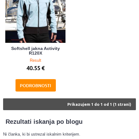
Softshell jakna Activity
R120X
Result
40.55 €
Prikazujem 1 do 1 od 1 (1 strani)
Rezultati iskanja po blogu
Ni članka, ki bi ustrezal iskalnim kriterijem.