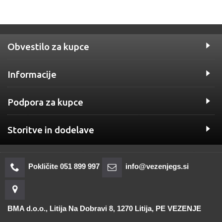
Obvestilo za kupce
Informacije
Podpora za kupce
Storitve in dodelave
Pokličite 051 899 997
info@vezenjegs.si
BMA d.o.o., Litija Na Dobravi 8, 1270 Litija, PE VEZENJE