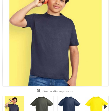
Klikni na sliko za povečavo