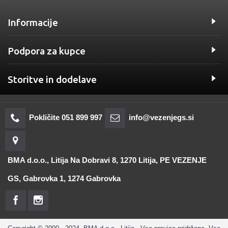
Informacije
Podpora za kupce
Storitve in dodelave
Pokličite 051 899 997
info@vezenjegs.si
BMA d.o.o., Litija Na Dobravi 8, 1270 Litija, PE VEZENJE
GS, Gabrovka 1, 1274 Gabrovka