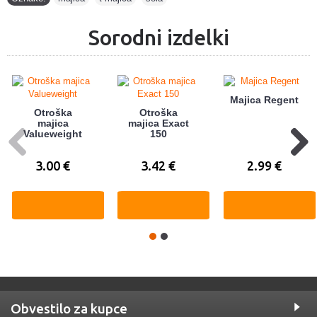
Sorodni izdelki
Majica Regent
Otroška
Otroška
majica
majica Exact
Valueweight
150
3.00 €
3.42 €
2.99 €
Obvestilo za kupce