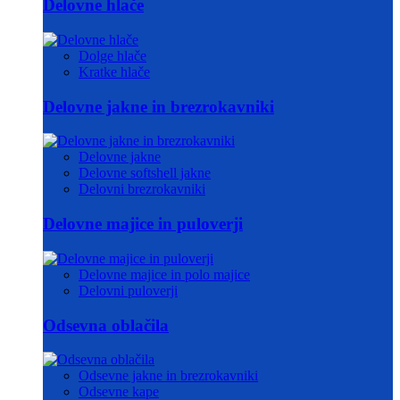
Delovne hlače
Dolge hlače
Kratke hlače
Delovne jakne in brezrokavniki
Delovne jakne
Delovne softshell jakne
Delovni brezrokavniki
Delovne majice in puloverji
Delovne majice in polo majice
Delovni puloverji
Odsevna oblačila
Odsevne jakne in brezrokavniki
Odsevne kape